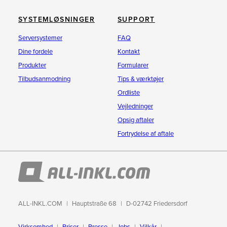
SYSTEMLØSNINGER
SUPPORT
Serversystemer
FAQ
Dine fordele
Kontakt
Produkter
Formularer
Tilbudsanmodning
Tips & værktøjer
Ordliste
Vejledninger
Opsig aftaler
Fortrydelse af aftale
ALL-INKL.COM
Hauptstraße 68
D-02742 Friedersdorf