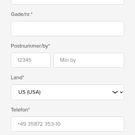
Gade/nr.*
Postnummer/by*
Land*
Telefon*