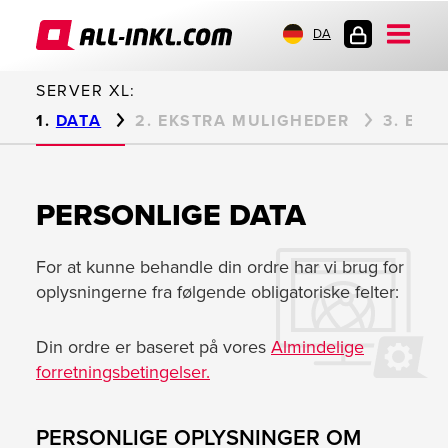
DA
KUNDELOGIN
SERVER XL:
DATA
EKSTRA MULIGHEDER
BET
PERSONLIGE DATA
For at kunne behandle din ordre har vi brug for
oplysningerne fra følgende obligatoriske felter:
Din ordre er baseret på vores
Almindelige
forretningsbetingelser.
PERSONLIGE OPLYSNINGER OM