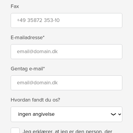
Fax
E-mailadresse*
Gentag e-mail*
Hvordan fandt du os?
Jeg erklærer, at jeg er den person, der