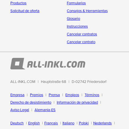
Productos
Formularios
Solicitud de oferta
Consejos & Herramientas
Glosario
Instrucciones
Cancelar contratos
Cancelar contrato
ALL-INKL.COM
Hauptstraße 68
D-02742 Friedersdorf
Empresa
Premios
Prensa
Empleos
Términos
Derecho de desistimiento
Información de privacidad
Aviso Legal
Alemania-ES
Deutsch
English
Français
Italiano
Polski
Nederlands