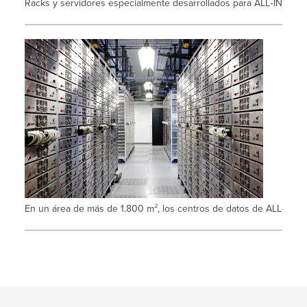
Racks y servidores especialmente desarrollados para ALL‑INKL.COM
En un área de más de 1.800 m², los centros de datos de ALL-INK.