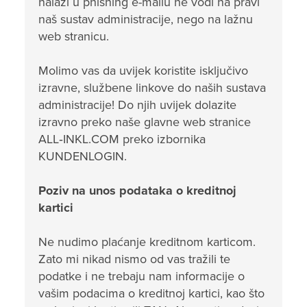
nalazi u phishing e-mailu ne vodi na pravi
naš sustav administracije, nego na lažnu
web stranicu.
Molimo vas da uvijek koristite isključivo
izravne, službene linkove do naših sustava
administracije! Do njih uvijek dolazite
izravno preko naše glavne web stranice
ALL‑INKL.COM preko izbornika
KUNDENLOGIN.
Poziv na unos podataka o kreditnoj
kartici
Ne nudimo plaćanje kreditnom karticom.
Zato mi nikad nismo od vas tražili te
podatke i ne trebaju nam informacije o
vašim podacima o kreditnoj kartici, kao što