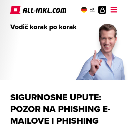
HR
PRIJAVA
Vodič korak po korak
SIGURNOSNE UPUTE:
POZOR NA PHISHING E-
MAILOVE I PHISHING