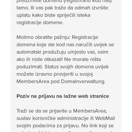
preuzmete domenu (registriranu kod nas)
tamo. Ili vas pak traže da odmah izvršite
uplatu kako biste spriječili isteka
registracije domene.
Molimo obratite pažnju: Registracije
domena koje ste kod nas naručili uvijek se
automatski produžuju umjesto vas, osim
ako ih niste otkazali! Ne morate ništa
poduzimati. Status svojih domena uvijek
možete izravno provjeriti u svojoj
MembersArea pod Domainverwaltung.
Poziv na prijavu na lažne web stranice
Traži se da se prijavite u MembersArea,
sustav korisničke administracije ili WebMail
svojim podacima za prijavu. No link koji se