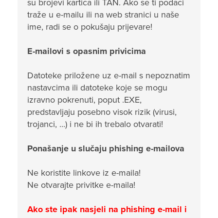
su brojevi kartica ili TAN. Ako se ti podaci
traže u e-mailu ili na web stranici u naše
ime, radi se o pokušaju prijevare!
E-mailovi s opasnim privicima
Datoteke priložene uz e-mail s nepoznatim
nastavcima ili datoteke koje se mogu
izravno pokrenuti, poput .EXE,
predstavljaju posebno visok rizik (virusi,
trojanci, ...) i ne bi ih trebalo otvarati!
Ponašanje u slučaju phishing e-mailova
Ne koristite linkove iz e-maila!
Ne otvarajte privitke e-maila!
Ako ste ipak nasjeli na phishing e-mail i