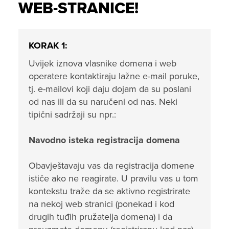
WEB-STRANICE!
KORAK 1:
Uvijek iznova vlasnike domena i web
operatere kontaktiraju lažne e-mail poruke,
tj. e-mailovi koji daju dojam da su poslani
od nas ili da su naručeni od nas. Neki
tipični sadržaji su npr.:
Navodno isteka registracija domena
Obavještavaju vas da registracija domene
ističe ako ne reagirate. U pravilu vas u tom
kontekstu traže da se aktivno registrirate
na nekoj web stranici (ponekad i kod
drugih tuđih pružatelja domena) i da