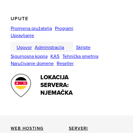
UPUTE
Promjena pružatelja
Programi
Upravljanje
Ugovor
Administracija
Skripte
Sigurnosna kopija
KAS
Tehnička smetnja
Naručivanje domene
Reseller
LOKACIJA
SERVERA:
NJEMAČKA
WEB HOSTING
SERVERI