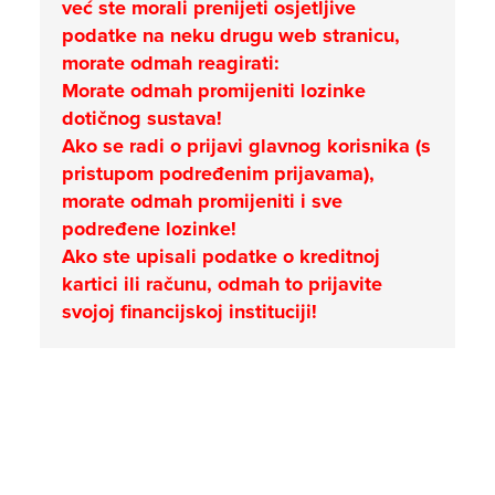
već ste morali prenijeti osjetljive
podatke na neku drugu web stranicu,
morate odmah reagirati:
Morate odmah promijeniti lozinke
dotičnog sustava!
Ako se radi o prijavi glavnog korisnika (s
pristupom podređenim prijavama),
morate odmah promijeniti i sve
podređene lozinke!
Ako ste upisali podatke o kreditnoj
kartici ili računu, odmah to prijavite
svojoj financijskoj instituciji!