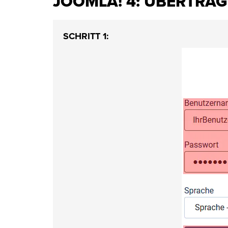
JOOMLA! 4: ÜBERTRA
SCHRITT 1: