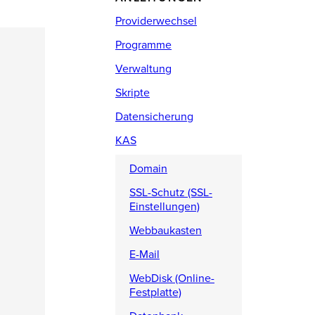
Providerwechsel
Programme
Verwaltung
Skripte
Datensicherung
KAS
Domain
SSL-Schutz (SSL-
Einstellungen)
Webbaukasten
E-Mail
WebDisk (Online-
Festplatte)