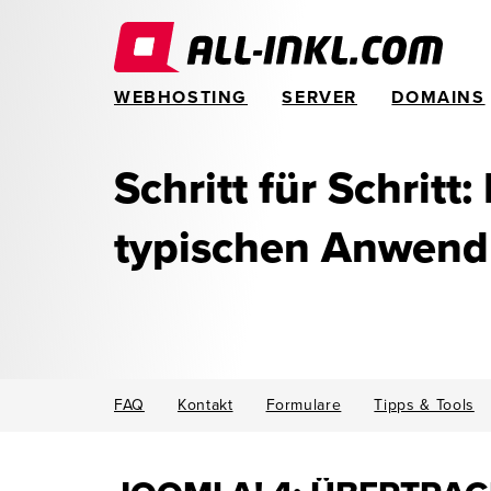
WEBHOSTING
SERVER
DOMAINS
Schritt für Schritt:
typischen Anwen
FAQ
Kontakt
Formulare
Tipps & Tools