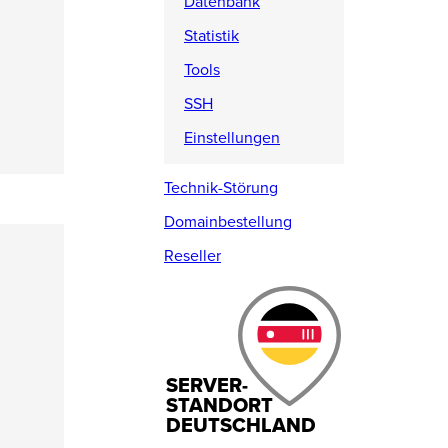
Datenbank
Statistik
Tools
SSH
Einstellungen
Technik-Störung
Domainbestellung
Reseller
SERVER-
STANDORT
DEUTSCHLAND