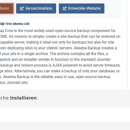
läche
Installieren
.