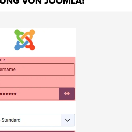
GUNG VON JOOMLA!