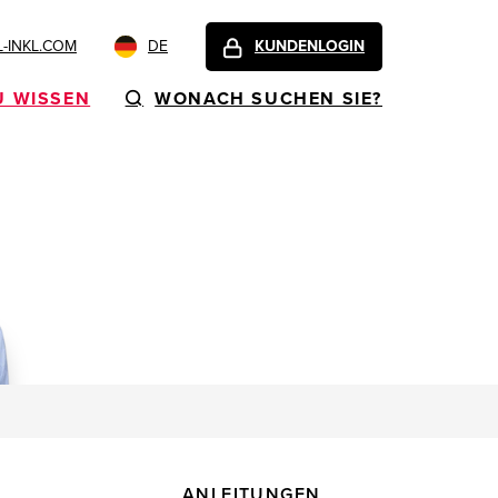
-INKL.COM
DE
KUNDENLOGIN
U WISSEN
WONACH SUCHEN SIE?
ANLEITUNGEN