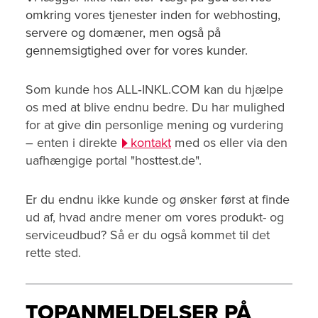
omkring vores tjenester inden for webhosting,
servere og domæner, men også på
gennemsigtighed over for vores kunder.
Som kunde hos ALL‑INKL.COM kan du hjælpe
os med at blive endnu bedre. Du har mulighed
for at give din personlige mening og vurdering
– enten i direkte
kontakt
med os eller via den
uafhængige portal "hosttest.de".
Er du endnu ikke kunde og ønsker først at finde
ud af, hvad andre mener om vores produkt- og
serviceudbud? Så er du også kommet til det
rette sted.
TOPANMELDELSER PÅ