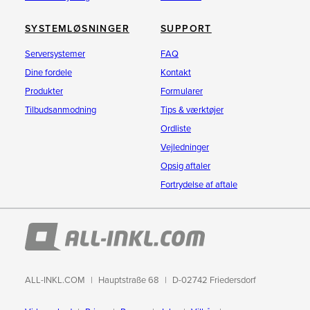
SYSTEMLØSNINGER
SUPPORT
Serversystemer
FAQ
Dine fordele
Kontakt
Produkter
Formularer
Tilbudsanmodning
Tips & værktøjer
Ordliste
Vejledninger
Opsig aftaler
Fortrydelse af aftale
ALL-INKL.COM
Hauptstraße 68
D-02742 Friedersdorf