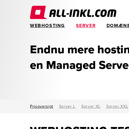
WEBHOSTING
SERVER
DOMÆN
Endnu mere hostin
en Managed Serve
Prisoversigt
Server L
Server XL
Server XXL