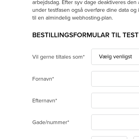
arbejdsdag. Efter syv dage deaktiveres den 
under testfasen også overføre dine data og i
til en almindelig webhosting-plan.
BESTILLINGSFORMULAR TIL TES
Vil gerne tiltales som*
Fornavn*
Efternavn*
Gade/nummer*