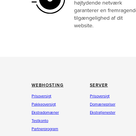
højtydende netværk
garanterer en fremragend
tilgængelighed af dit
website.
WEBHOSTING
SERVER
Prisoversigt
Prisoversigt
Pakkeoversigt
Domænepriser
Ekstradomæner
Ekstratjenester
Testkonto
Partnerprogram