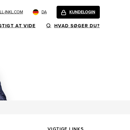
L-INKL.COM
DA
KUNDELOGIN
GTIGT AT VIDE
HVAD SØGER DU?
VIGTIGE LINKS