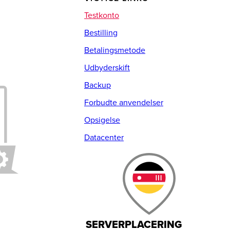
Testkonto
Bestilling
Betalingsmetode
Udbyderskift
Backup
Forbudte anvendelser
Opsigelse
Datacenter
SERVERPLACERING