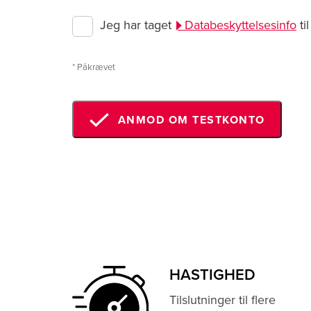
Jeg har taget
Databeskyttelsesinfo
ti
* Påkrævet
ANMOD OM TESTKONTO
HASTIGHED
Tilslutninger til flere