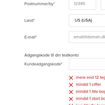
Postnummer/by*
Land*
E-mail*
Adgangskode til din testkonto
Kundeadgangskode*
mere end 12 te
mindst 1 ciffer
mindst 1 lille bo
mindst 1 stort b