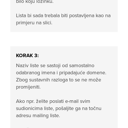
bilo koju lozinku.
Lista bi sada trebala biti postavljena kao na
primjeru na slici.
KORAK 3:
Naziv liste se sastoji od samostalno
odabranog imena i pripadajuće domene.
Zbog sustavnih razloga to se ne može
promijeniti.
Ako npr. želite poslati e-mail svim
sudionicima liste, pošaljite ga na točnu
adresu mailing liste.