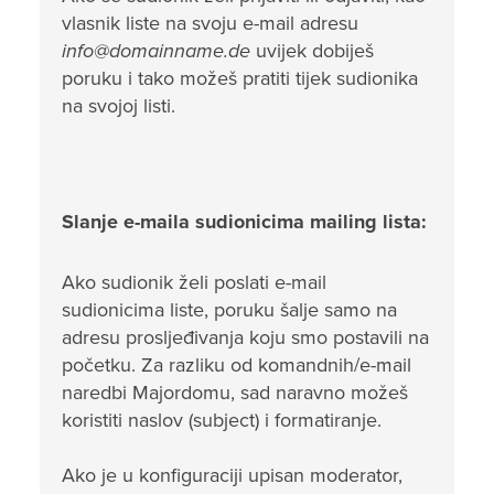
vlasnik liste na svoju e-mail adresu
info@domainname.de
uvijek dobiješ
poruku i tako možeš pratiti tijek sudionika
na svojoj listi.
Slanje e-maila sudionicima mailing lista:
Ako sudionik želi poslati e-mail
sudionicima liste, poruku šalje samo na
adresu prosljeđivanja koju smo postavili na
početku. Za razliku od komandnih/e-mail
naredbi Majordomu, sad naravno možeš
koristiti naslov (subject) i formatiranje.
Ako je u konfiguraciji upisan moderator,