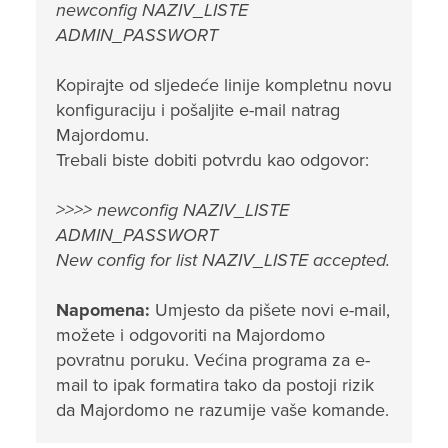
newconfig NAZIV_LISTE
ADMIN_PASSWORT
Kopirajte od sljedeće linije kompletnu novu
konfiguraciju i pošaljite e-mail natrag
Majordomu.
Trebali biste dobiti potvrdu kao odgovor:
>>>> newconfig NAZIV_LISTE
ADMIN_PASSWORT
New config for list NAZIV_LISTE accepted.
Napomena:
Umjesto da pišete novi e-mail,
možete i odgovoriti na Majordomo
povratnu poruku. Većina programa za e-
mail to ipak formatira tako da postoji rizik
da Majordomo ne razumije vaše komande.