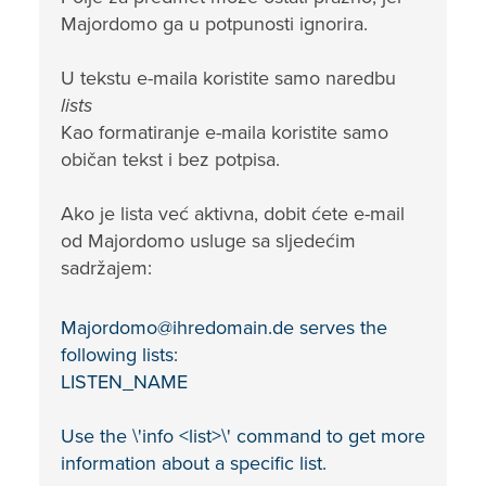
Majordomo ga u potpunosti ignorira.
U tekstu e-maila koristite samo naredbu
lists
Kao formatiranje e-maila koristite samo
običan tekst i bez potpisa.
Ako je lista već aktivna, dobit ćete e-mail
od Majordomo usluge sa sljedećim
sadržajem:
Majordomo@ihredomain.de serves the
following lists:
LISTEN_NAME
Use the \'info <list>\' command to get more
information about a specific list.