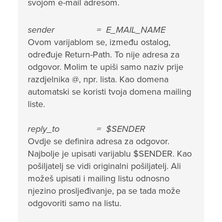
svojom e-mail adresom.
sender = E_MAIL_NAME
Ovom varijablom se, između ostalog,
određuje Return-Path. To nije adresa za
odgovor. Molim te upiši samo naziv prije
razdjelnika @, npr. lista. Kao domena
automatski se koristi tvoja domena mailing
liste.
reply_to = $SENDER
Ovdje se definira adresa za odgovor.
Najbolje je upisati varijablu $SENDER. Kao
pošiljatelj se vidi originalni pošiljatelj. Ali
možeš upisati i mailing listu odnosno
njezino prosljeđivanje, pa se tada može
odgovoriti samo na listu.