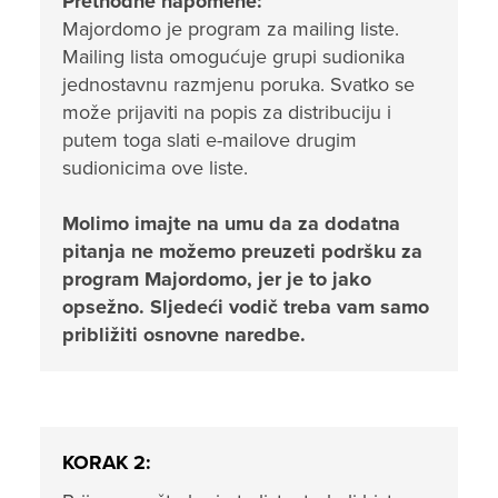
Prethodne napomene:
Majordomo je program za mailing liste.
Mailing lista omogućuje grupi sudionika
jednostavnu razmjenu poruka. Svatko se
može prijaviti na popis za distribuciju i
putem toga slati e-mailove drugim
sudionicima ove liste.
Molimo imajte na umu da za dodatna
pitanja ne možemo preuzeti podršku za
program Majordomo, jer je to jako
opsežno. Sljedeći vodič treba vam samo
približiti osnovne naredbe.
KORAK 2: