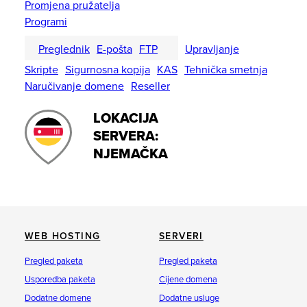
Promjena pružatelja
Programi
Preglednik
E-pošta
FTP
Upravljanje
Skripte
Sigurnosna kopija
KAS
Tehnička smetnja
Naručivanje domene
Reseller
LOKACIJA
SERVERA:
NJEMAČKA
WEB HOSTING
SERVERI
Pregled paketa
Pregled paketa
Usporedba paketa
Cijene domena
Dodatne domene
Dodatne usluge