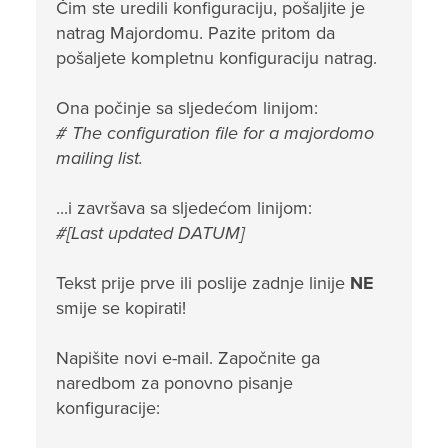
Čim ste uredili konfiguraciju, pošaljite je
natrag Majordomu. Pazite pritom da
pošaljete kompletnu konfiguraciju natrag.
Ona počinje sa sljedećom linijom:
# The configuration file for a majordomo
mailing list.
...i završava sa sljedećom linijom:
#[Last updated DATUM]
Tekst prije prve ili poslije zadnje linije
NE
smije se kopirati!
Napišite novi e-mail. Započnite ga
naredbom za ponovno pisanje
konfiguracije: