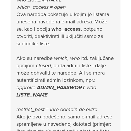
which_access = open
Ova naredba pokazuje u kojim je listama
unesena navedena e-mail adresa. Može
se, kao i opcija
who_access
, potpuno
otvoriti, deaktivirati ili uključiti samo za
sudionike liste.
Ako su naredbe
which, who
itd. zaključane
opcijom
closed
, onda admin liste i dalje
može dohvatiti te naredbe. Ali se mora
autentificirati admin lozinkom, npr.:
approve
ADMIN_PASSWORT
who
LISTE_NAME
restrict_post = ihre-domain-de.extra
Ako je ovo podešeno, samo e-mail adrese
spremljene u navedenoj datoteci (primjer: