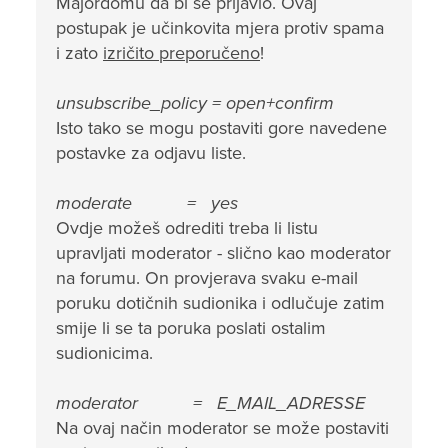
Majordomu da bi se prijavio. Ovaj
postupak je učinkovita mjera protiv spama
i zato
izričito preporučeno
!
unsubscribe_policy = open+confirm
Isto tako se mogu postaviti gore navedene
postavke za odjavu liste.
moderate = yes
Ovdje možeš odrediti treba li listu
upravljati moderator - slično kao moderator
na forumu. On provjerava svaku e-mail
poruku dotičnih sudionika i odlučuje zatim
smije li se ta poruka poslati ostalim
sudionicima.
moderator = E_MAIL_ADRESSE
Na ovaj način moderator se može postaviti