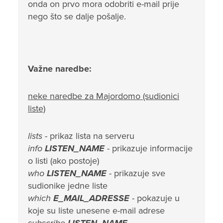
onda on prvo mora odobriti e-mail prije
nego što se dalje pošalje.
Važne naredbe:
neke naredbe za Majordomo (sudionici
liste)
lists
- prikaz lista na serveru
info
LISTEN_NAME
- prikazuje informacije
o listi (ako postoje)
who
LISTEN_NAME
- prikazuje sve
sudionike jedne liste
which
E_MAIL_ADRESSE
- pokazuje u
koje su liste unesene e-mail adrese