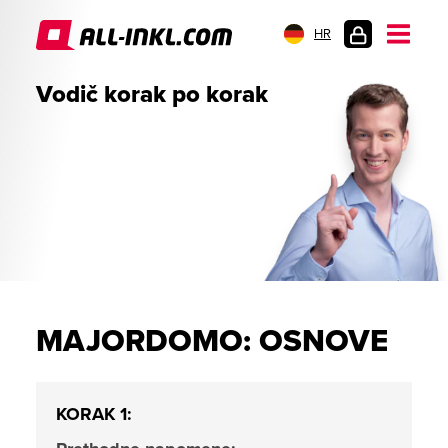
HR
PRIJAVA
Vodič korak po korak
MAJORDOMO: OSNOVE
KORAK 1: