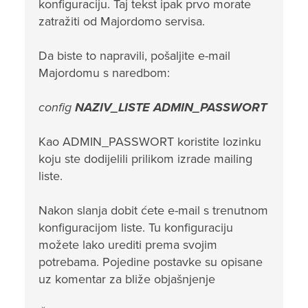
konfiguraciju. Taj tekst ipak prvo morate
zatražiti od Majordomo servisa.
Da biste to napravili, pošaljite e-mail
Majordomu s naredbom:
config
NAZIV_LISTE ADMIN_PASSWORT
Kao ADMIN_PASSWORT koristite lozinku
koju ste dodijelili prilikom izrade mailing
liste.
Nakon slanja dobit ćete e-mail s trenutnom
konfiguracijom liste. Tu konfiguraciju
možete lako urediti prema svojim
potrebama. Pojedine postavke su opisane
uz komentar za bliže objašnjenje