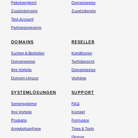
Paketvergleich
Domainpreise
Zusatzdomains
Zusatzdienste
Test-Account
Partnerprogramm
DOMAINS
RESELLER
Suchen & Bestellen
Konditionen
Domainpreise
Tarifübersicht
Ihre Vorteile
Domainpreise
Domain-Umzug
Verträge
SYSTEMLÖSUNGEN
SUPPORT
Serversysteme
FAQ
Ihre Vorteile
Kontakt
Produkte
Formulare
Angebotsanfrage
Tipps & Tools
Glossar