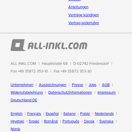
Anleitungen
Verträge kündigen
Vertrag widerrufen
ALL-INKL.COM
Hauptstraße 68
D-02742 Friedersdorf
Fon +49 35872 353-10
Fax +49 35872 353-30
Unternehmen
Auszeichnungen
Presse
Jobs
AGB
Widerrufsbelehrung
Datenschutzinformationen
Impressum
Deutschland-DE
English
Français
Español
Italiano
Polski
Nederlands
Hrvatski
Srpski
Română
Português
Dansk
Svenska
Norsk