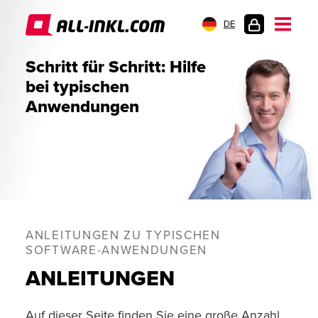
DE
KUNDENLOGIN
Schritt für Schritt: Hilfe
bei typischen
Anwendungen
ANLEITUNGEN ZU TYPISCHEN
SOFTWARE-ANWENDUNGEN
ANLEITUNGEN
Auf dieser Seite finden Sie eine große Anzahl