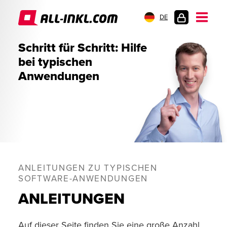
DE
KUNDENLOGIN
Schritt für Schritt: Hilfe
bei typischen
Anwendungen
ANLEITUNGEN ZU TYPISCHEN
SOFTWARE-ANWENDUNGEN
ANLEITUNGEN
Auf dieser Seite finden Sie eine große Anzahl